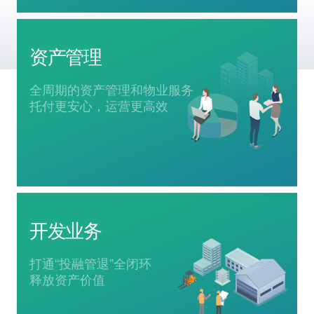
资产管理
全周期的资产管理和物业服务
托付更安心，运营更高效
开发业务
打通“投融管退”全闭环
释放资产价值