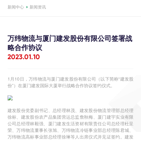
新闻中心
新闻资讯
万纬物流与厦门建发股份有限公司签署战
略合作协议
2023.01.10
1月10日，万纬物流与厦门建发股份有限公司（以下简称“建发股
份”）在厦门建发国际大厦举行战略合作协议签约仪式。
建发股份党委副书记、总经理林茂、建发股份物流管理部总经理
徐标、建发股份农产品集团营运总监詹秋梅、厦门建宇实业有限
公司总经理林毅强、厦门建发生活资材有限责任公司总经理杜呈
荣、万纬物流董事长张旭、万纬物流冷链事业部总经理陈君城、
万纬物流高标事业部总经理徐琳等人出席仪式并见证签约。建发