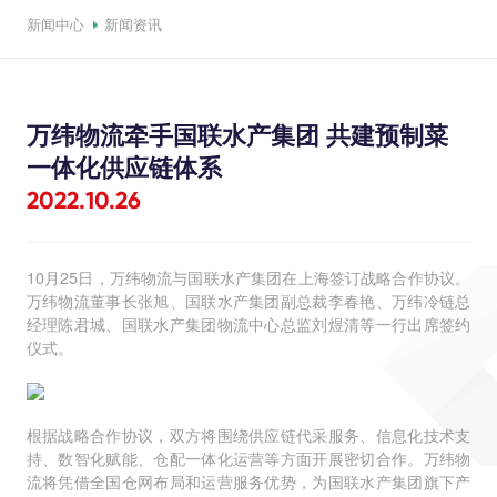
新闻中心
新闻资讯
万纬物流牵手国联水产集团 共建预制菜
一体化供应链体系
2022.10.26
10月25日，万纬物流与国联水产集团在上海签订战略合作协议。
万纬物流董事长张旭、国联水产集团副总裁李春艳、万纬冷链总
经理陈君城、国联水产集团物流中心总监刘煜清等一行出席签约
仪式。
根据战略合作协议，双方将围绕供应链代采服务、信息化技术支
持、数智化赋能、仓配一体化运营等方面开展密切合作。万纬物
流将凭借全国仓网布局和运营服务优势，为国联水产集团旗下产