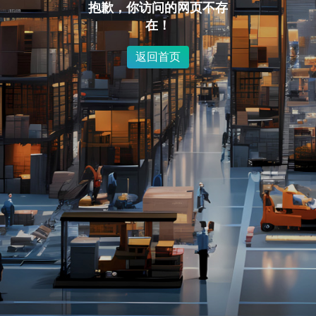
抱歉，你访问的网页不存
在！
返回首页