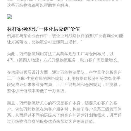
这些万纬物流都可以帮助客户解决。
标杆案例体现“一体化供应链”价值
例如在与某企业合作中，该企业对战略伙伴的要求“比咨询公司能
让方案落地，比物流公司更懂商业增长。”
为此，万纬物流利用算法工具科学规划工厂与仓网布局，以
4PL（第四方物流）方式升级物流服务，助力客户高质量增长。
在供应链顶层设计方面，通过万筹算法团队，科学量化分析客户
工厂-仓库-生意布局的网络规划，利用数据建模分析等数智化手
段完成评估未来业务布局、工厂产能规划和仓网规划，经测算，
整体供应链成本降低了千万量级。
而且，万纬物流所关心的不仅是客户本身，还要关心客户的客
户。例如万纬物流在为客户服务时，构建了客户关系三级管理体
系，从而经过不同的层级来了解客户的运营计划和需求，进而通
过万纬物流自身的服务优势来帮助客户创造价值。