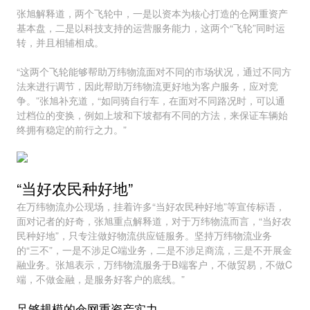
张旭解释道，两个飞轮中，一是以资本为核心打造的仓网重资产
基本盘，二是以科技支持的运营服务能力，这两个“飞轮”同时运
转，并且相辅相成。
“这两个飞轮能够帮助万纬物流面对不同的市场状况，通过不同方
法来进行调节，因此帮助万纬物流更好地为客户服务，应对竞
争。”张旭补充道，“如同骑自行车，在面对不同路况时，可以通
过档位的变换，例如上坡和下坡都有不同的方法，来保证车辆始
终拥有稳定的前行之力。”
“当好农民种好地”
在万纬物流办公现场，挂着许多“当好农民种好地”等宣传标语，
面对记者的好奇，张旭重点解释道，对于万纬物流而言，“当好农
民种好地”，只专注做好物流供应链服务。坚持万纬物流业务
的“三不”，一是不涉足C端业务，二是不涉足商流，三是不开展金
融业务。张旭表示，万纬物流服务于B端客户，不做贸易，不做C
端，不做金融，是服务好客户的底线。”
足够规模的仓网重资产实力