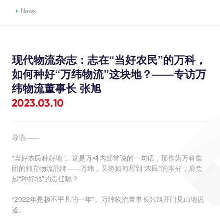
News
现代物流杂志：志在“当好农民”的万科，
如何种好“万纬物流”这块地？——专访万
纬物流董事长 张旭
2023.03.10
导语——
“当好农民种好地”。这是万科内部常说的一句话，那作为万科集
团的独立物流品牌——万纬，又将如何尽到“农民”的本分，肩负
起“种好地”的责任呢？
“2022年是极不平凡的一年”。万纬物流董事长张旭开门见山地说
道。