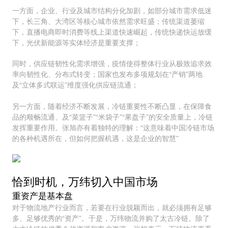
一方面，企业、行业及城市结构分化加剧，如部分城市需求低迷
下，长三角、大湾区等核心城市依然需求旺盛；传统渠道萎缩
下，直播电商即时消费等线上渠道快速崛起，传统快递快运放缓
下，光伏新能源等实体经济是重要支撑；
同时，供应链韧性化需求增强，疫情使得整体行业从极致追求效
率向韧性化、分布式转变；国家也发布多项规划在“产销”两地
及“立体多式联运”维度强化供应链流通；
另一方面，随着经济不断发展，冷链重要性不断凸显，在保障食
品的顺畅流通、及“菜篮子”“米袋子”“果盘子”的安全质量上，冷链
发挥重要作用。张旭亦有着独特的理解：“这意味着中国冷链市场
的各种机遇所在，但如何把握机遇，这是企业的智慧”
恰到时机，万纬切入中国市场
重资产是基本盘
对于物流地产行业而言，若要在行业脱颖而出，就必须拥有足够
多、足够优秀的“资产”。于是，万纬物流并购了太古冷链。除了