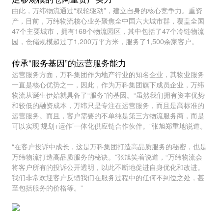
由此，万纬物流通过“双轮驱动”，建立自身的核心竞争力。重资
产，目前，万纬物流核心业务聚焦全中国六大城市群，覆盖全国
47个主要城市，拥有168个物流园区，其中包括了47个冷链物流
园，仓储规模超过了1,200万平方米，服务了1,500余家客户。
传承“服务基因”的运营服务能力
运营服务方面，万科集团作为地产行业的知名企业，其物业服务
一直是核心优势之一，因此，作为万科集团旗下成员企业，万纬
物流从诞生伊始就具备了“服务”的基因。“虽然我们拥有资本优势
和较低的融资成本，万纬只是专注在运营服务，而且是高标准的
运营服务。而且，客户需要的不单纯是第三方物流服务商，而是
可以实现‘规划+运作’一体化供应链合作伙伴。”张旭郑重地说道。
“在客户投诉中成长，这是万科集团打造高品质服务的秘密，也是
万纬物流打造高品质服务的秘诀。”张旭笑着说道，“万纬物流会
将客户所有的投诉公开透明，以此不断地促进自身优化和改进。
我们非常欢迎客户反馈我们在服务过程中的任何不到位之处，甚
至包括服务的价格等。”