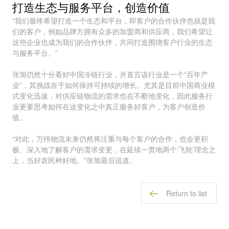
打造生态与服务平台，创造价值
“我们最终希望打造一个生态和平台，即客户的合作伙伴也就是我
们的客户，例如品牌方拥有众多的加盟商和供应商，我们希望让
这些企业也成为我们的合作伙伴，共同打造围绕客户行业的生态
与服务平台。”
张旭仍然十分看好中国冷链行业，并直言该行业是一个“百年产
业”，其挑战在于如何保持可持续的增长。尤其是目前中国商业模
式变化迅速，对供应链物流的需求也在不断地变化，因此服务行
业更要思考如何在这变化之中真正服务好客户，为客户创造价
值。
“对此，万纬物流未来仍然将注重与每个客户的合作，也会更积
极、深入地了解客户的需求变更，在延续一贯地两个‘飞轮’理念之
上，当好农民种好地。”张旭最后说道。
Return to list