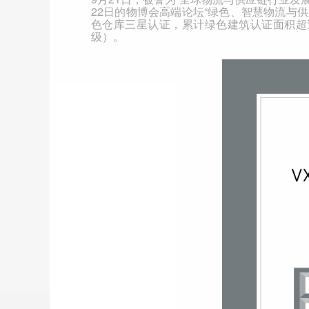
22
日的物博会高端论坛“绿色、智慧物流与
色仓库三星认证，累计绿色建筑认证面积超
级）。