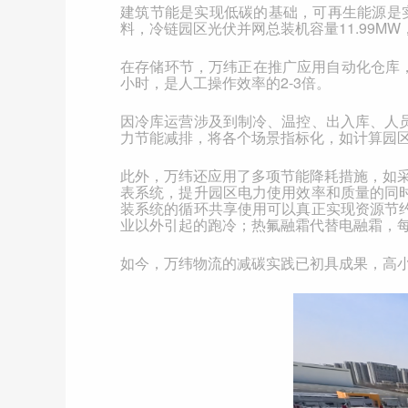
建筑节能是实现低碳的基础，可再生能源是
料，冷链园区光伏并网总装机容量
11.99MW
在存储环节，万纬正在推广应用自动化仓库
小时，是人工操作效率的
2-3
倍。
因冷库运营涉及到制冷、温控、出入库、人
力节能减排，将各个场景指标化，如计算园
此外，万纬还应用了多项节能降耗措施，如
表系统，提升园区电力使用效率和质量的同
装系统的循环共享使用可以真正实现资源节
业以外引起的跑冷；热氟融霜代替电融霜，
如今，万纬物流的减碳实践已初具成果，高