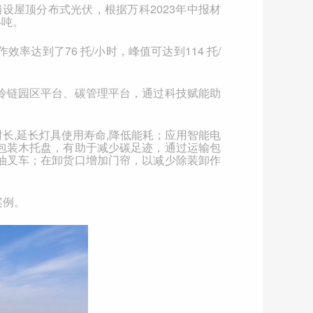
铺设屋顶分布式光伏，根据万科
2023
年中报材
4
吨。
作效率达到了
76
托
/
小时，峰值可达到
114
托
/
冷链园区平台、碳管理平台，通过科技赋能助
时长
,
延长灯具使用寿命
,
降低能耗；应用智能电
包装木托盘，有助于减少碳足迹，通过运输包
油叉车；在卸货口增加门帘，以减少除装卸作
案例。