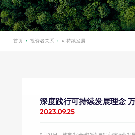
首页
投资者关系
可持续发展
深度践行可持续发展理念 万
2023.09.25
9
月
21
日，被誉为“全球物流与供应链行业发