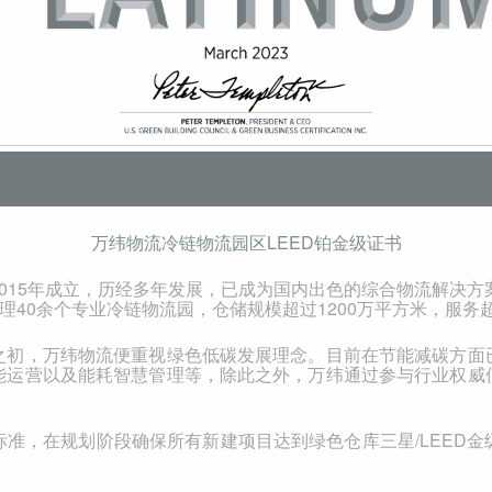
万纬物流冷链物流园区
LEED
铂金级证书
015
年成立，历经多年发展，已成为国内出色的综合物流解决方
理
40
余个专业冷链物流园，仓储规模超过
1200
万平方米，服务
之初，万纬物流便重视绿色低碳发展理念。目前在节能减碳方面
能运营以及能耗智慧管理等，除此之外，万纬通过参与行业权威
标准，在规划阶段确保所有新建项目达到绿色仓库三星
/LEED
金