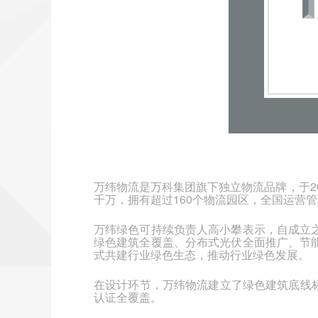
万纬物流是万科集团旗下独立物流品牌，于
2
千万，拥有超过
160
个物流园区，全国运营管
万纬绿色可持续负责人高小攀表示，自成立
绿色建筑全覆盖、分布式光伏全面推广、节
式共建行业绿色生态，推动行业绿色发展。
在设计环节，万纬物流建立了绿色建筑底线
认证全覆盖。