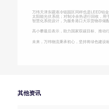
万纬天津东疆港冷链园区同样也是
LEED
铂金
太阳能光伏系统；对制冷余热进行回收，用
智慧化系统设计，为服务港口大宗货物存储
高小攀最后表示，助力国家双碳目标、推动
未来，万纬物流秉承初心，坚持将绿色建设
其他资讯