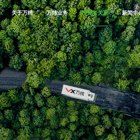
关于万纬
万纬业务
投资者关系
新闻中