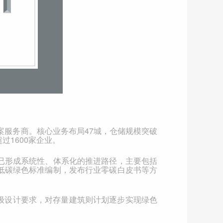
案服务商。核心业务布局
47
城，仓储规模突破
超过
1600
家企业。
已形成系统性、体系化的推进路径，主要包括
低碳绿色标准编制，发布行业零碳白皮书等方
级设计要求，对存量建筑则计划逐步实现绿色