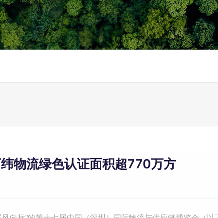
纬物流绿色认证面积超770万方
展风向标”的第十七届中国（深圳）国际物流与供应链博览会（以