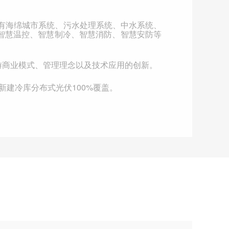
计有海绵城市系统、污水处理系统、中水系统、
智慧温控、智慧制冷、智慧消防、智慧安防等
游商业模式、管理理念以及技术应用的创新。
新建冷库分布式光伏
100%
覆盖。