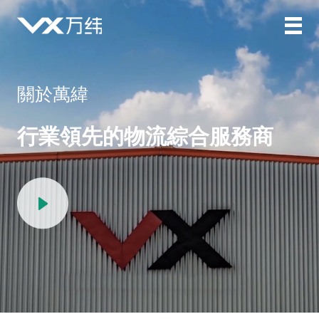
關於萬緯
行業領先的物流綜合服務商