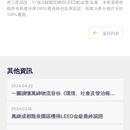
色三星認證，11個冷鏈園區獲得LEED鉑金獎/金級，未來還將推
動所有新建冷庫100%通過綠色倉庫認證，新建冷庫分佈式光伏
100%覆蓋。
返回列表
其他資訊
2024.04.22
一圖讀懂萬緯物流首份《環境、社會及管治報告》
2024.03.19
萬緯成都龍泉園區獲得LEED金級最終認證