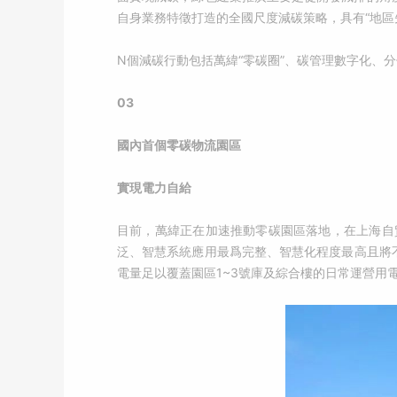
自身業務特徵打造的全國尺度減碳策略，具有“地區
N個減碳行動包括萬緯“零碳圈”、碳管理數字化、
03
國內首個零碳物流園區
實現電力自給
目前，萬緯正在加速推動零碳園區落地，在上海自
泛、智慧系統應用最爲完整、智慧化程度最高且將
電量足以覆蓋園區1~3號庫及綜合樓的日常運營用