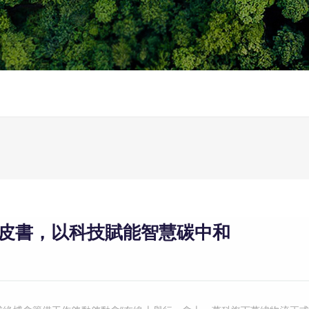
皮書，以科技賦能智慧碳中和