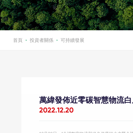
首頁
投資者關係
可持續發展
萬緯發佈近零碳智慧物流白
2022.12.20