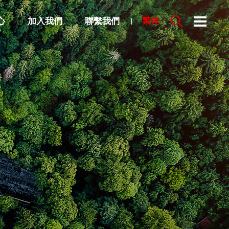
心
加入我們
聯繫我們
繁体