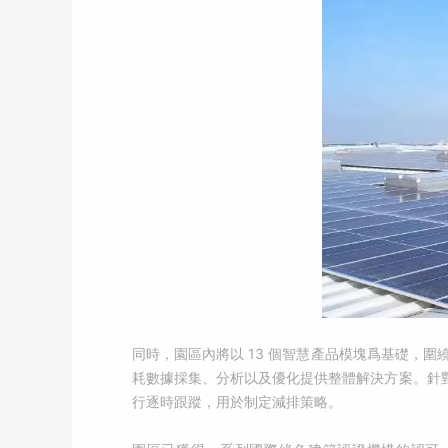
同時，園區內將以 13 個智慧產品模塊爲基礎，圍
耗數據採集、分析以及優化提供整體解決方案。針
行逐時跟蹤，用於制定減排策略。