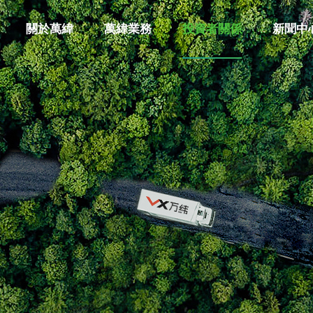
關於萬緯
萬緯業務
投資者關係
新聞中