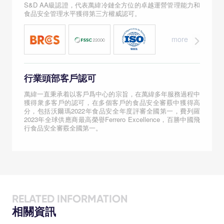
S&D AA級認證，代表萬緯冷鏈全方位的卓越運營管理能力和
食品安全管理水平獲得第三方權威認可。
more
行業頭部客戶認可
萬緯一直秉承着以客戶爲中心的宗旨，在萬緯多年服務過程中
獲得衆多客戶的認可，在多個客戶的食品安全審覈中獲得高
分，包括沃爾瑪2022年食品安全年度評審全國第一，費列羅
2023年全球供應商最高榮譽Ferrero Excellence，百勝中國飛
行食品安全審覈全國第一。
RELATED INFORMATION
相關資訊