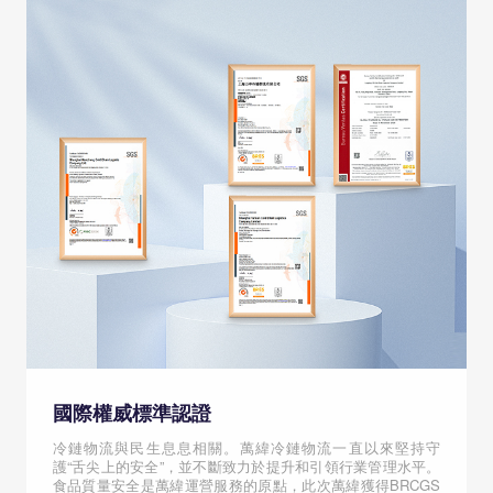
國際權威標準認證
冷鏈物流與民生息息相關。萬緯冷鏈物流一直以來堅持守
護“舌尖上的安全”，並不斷致力於提升和引領行業管理水平。
食品質量安全是萬緯運營服務的原點，此次萬緯獲得BRCGS