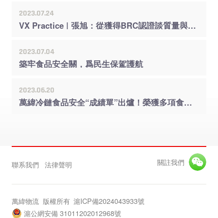
2023.07.24
VX Practice | 張旭：從獲得BRC認證談質量與安全
2023.07.04
築牢食品安全關，爲民生保駕護航
2023.06.20
萬緯冷鏈食品安全“成績單”出爐！榮獲多項食品安全榮譽獎
關註我們
聯系我們
法律聲明
萬緯物流 版權所有
滬ICP備2024043933號
滬公網安備 31011202012968號