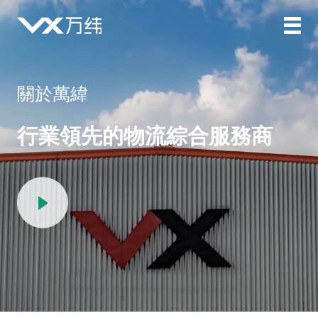
關於萬緯
行業領先的物流綜合服務商