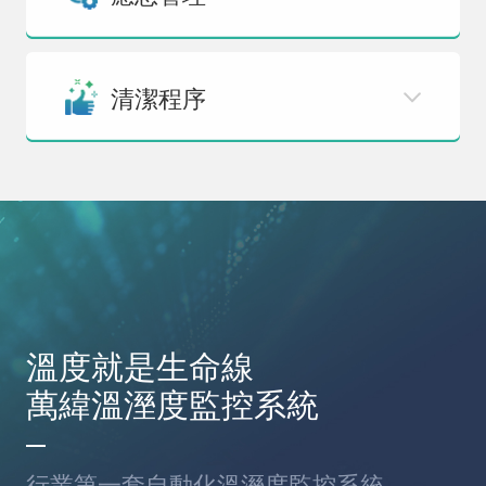
清潔程序
溫度就是生命線
萬緯溫溼度監控系統
行業第一套自動化溫溼度監控系統