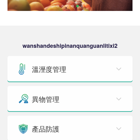
wanshandeshipinanquanguanlitixi2
溫溼度管理
異物管理
產品防護