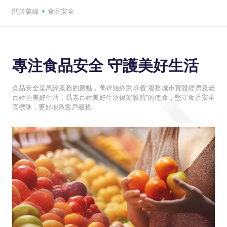
關於萬緯
食品安全
專注食品安全
守護美好生活
食品安全是萬緯服務的原點，萬緯始終秉承着“服務城市實體經濟及老
百姓的美好生活，爲老百姓美好生活保駕護航”的使命，堅守食品安全
高標準，更好地爲客戶服務。