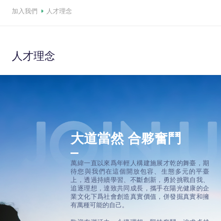
加入我們
人才理念
人才理念
大道當然 合夥奮鬥
萬緯一直以來爲年輕人構建施展才乾的舞臺，期
待您與我們在這個開放包容、生態多元的平臺
上，透過持續學習、不斷創新，勇於挑戰自我、
追逐理想，達致共同成長，攜手在陽光健康的企
業文化下爲社會創造真實價值，併發掘真實和擁
有萬種可能的自己。