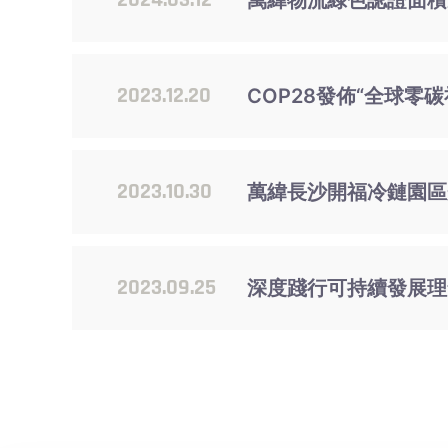
2024.03.12
萬緯物流綠色認證面積達
2023.12.20
COP28發佈“全球零
2023.10.30
萬緯長沙開福冷鏈園區
2023.09.25
深度踐行可持續發展理