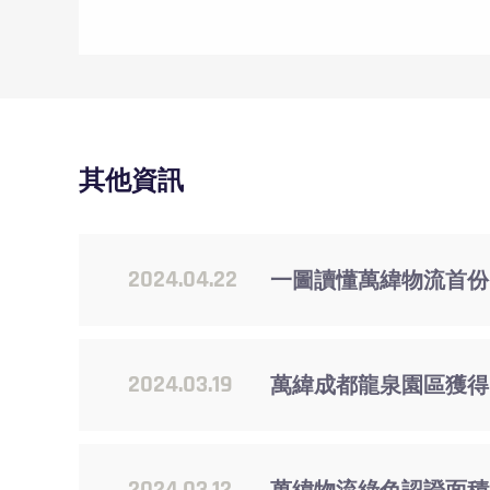
其他資訊
2024.04.22
一圖讀懂萬緯物流首份
2024.03.19
萬緯成都龍泉園區獲得