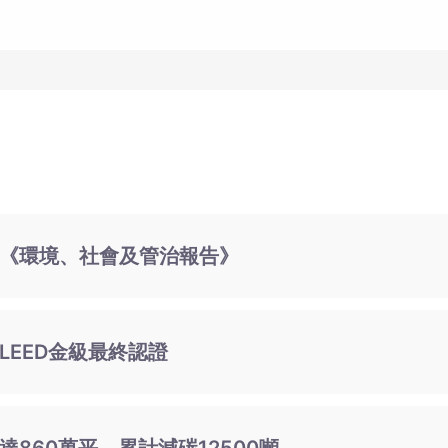
《環境、社會及管治報告》
LEED金級最終認證