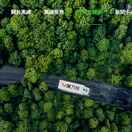
關於萬緯
萬緯業務
投資者關係
新聞中