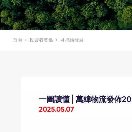
首頁
投資者關係
可持續發展
一圖讀懂 | 萬緯物流發佈2
2025.05.07