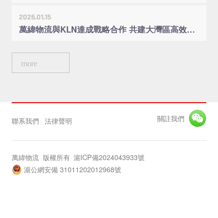
2026.01.15
萬緯物流與KLN達成戰略合作 共建大灣區高效供應鏈體系
more
關註我們
聯系我們
法律聲明
萬緯物流 版權所有
滬ICP備2024043933號
滬公網安備 31011202012968號