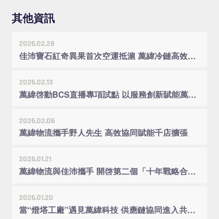
其他資訊
2026.02.28
佳沛寶石紅奇異果首次空運抵滬 萬緯冷鏈高效接駁入庫
2026.02.13
萬緯啓動BCS直播專項試點 以服務創新賦能萬家配升級
2026.02.06
萬緯物流攜手野人先生 高效協同賦能千店擴張
2026.01.21
萬緯物流與佳沛攜手 開啓第二個「十年戰略合作」
2026.01.20
當“燈塔工廠”遇見萬緯科技 供應鏈協同進入共創時代