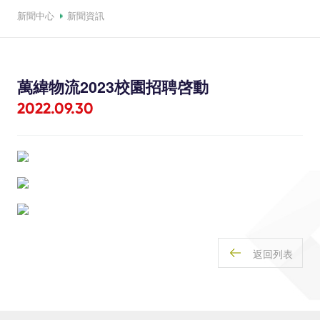
新聞中心
新聞資訊
萬緯物流2023校園招聘啓動
2022.09.30
返回列表