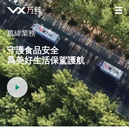
萬緯業務
守護食品安全
爲美好生活保駕護航